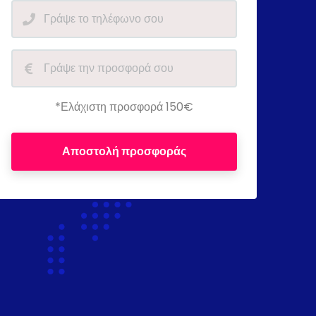
*Ελάχιστη προσφορά 150€
Αποστολή προσφοράς