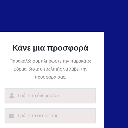
Κάνε μια προσφορά
Παρακαλώ συμπληρώστε την παρακάτω
φόρμα, ώστε ο πωλητής να λάβει την
προσφορά σας.