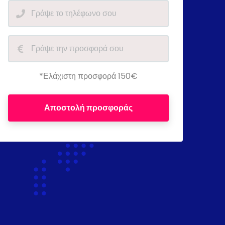
*Ελάχιστη προσφορά 150€
Αποστολή προσφοράς